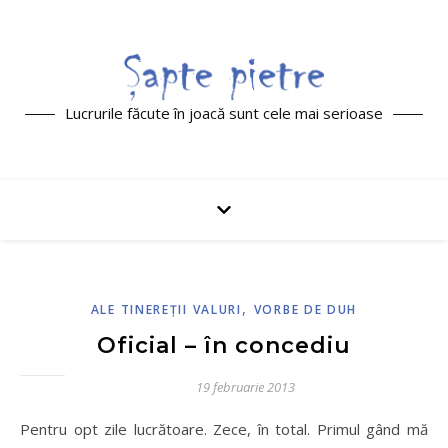
Lucrurile făcute în joacă sunt cele mai serioase
,
ALE TINEREŢII VALURI
VORBE DE DUH
Oficial – în concediu
19 februarie 2013
Pentru opt zile lucrătoare. Zece, în total. Primul gând mă