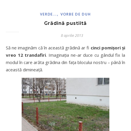
,
VERDE...
VORBE DE DUH
Grădină pustiită
8 aprilie 2013
Să ne imaginăm că în această grădină ar fi
cinci pomișori și
vreo 12 trandafiri
. Imaginația ne-ar duce cu gândul fix la
modul în care arăta grădina din fața blocului nostru – până în
această dimineață.