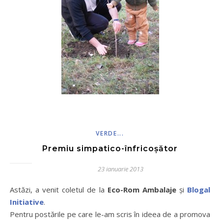
VERDE...
Premiu simpatico-înfricoșător
23 ianuarie 2013
Astăzi, a venit coletul de la
Eco-Rom Ambalaje
și
Blogal
Initiative
.
Pentru postările pe care le-am scris în ideea de a promova