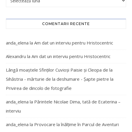
COMENTARII RECENTE
anda_elena
la
Am dat un interviu pentru Hristocentric
Alexandru
la
Am dat un interviu pentru Hristocentric
Lângă moaștele Sfinților Cuvioși Paisie și Cleopa de la
Sihăstria - mărturie de la deshumare - Şapte pietre
la
Privirea de dincolo de fotografie
anda_elena
la
Părintele Nicolae Dima, tată de Ecaterina –
interviu
anda_elena
la
Provocare la înălțime în Parcul de Aventuri