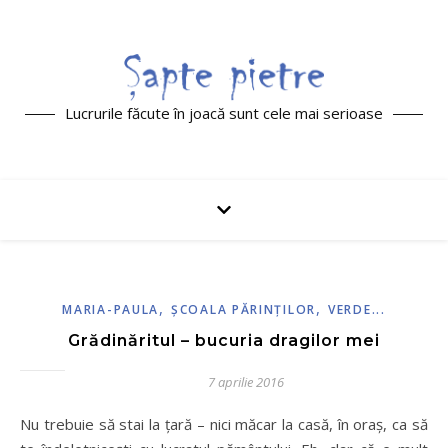
Lucrurile făcute în joacă sunt cele mai serioase
,
,
MARIA-PAULA
ŞCOALA PĂRINŢILOR
VERDE...
Grădinăritul – bucuria dragilor mei
7 aprilie 2016
Nu trebuie să stai la țară – nici măcar la casă, în oraș, ca să