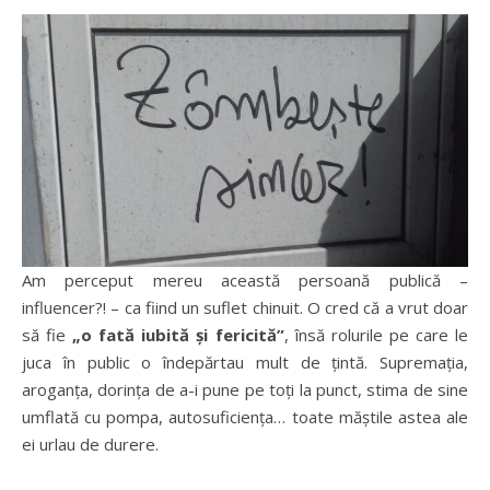
Am perceput mereu această persoană publică –
influencer?! – ca fiind un suflet chinuit. O cred că a vrut doar
să fie
„o fată iubită și fericită”
, însă rolurile pe care le
juca în public o îndepărtau mult de țintă. Supremația,
aroganța, dorința de a-i pune pe toți la punct, stima de sine
umflată cu pompa, autosuficiența… toate măștile astea ale
ei urlau de durere.