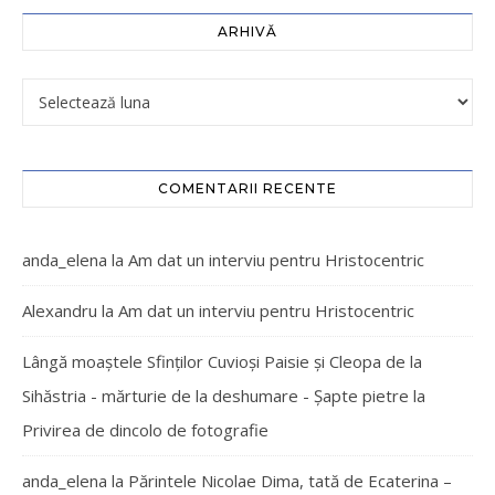
ARHIVĂ
COMENTARII RECENTE
anda_elena
la
Am dat un interviu pentru Hristocentric
Alexandru
la
Am dat un interviu pentru Hristocentric
Lângă moaștele Sfinților Cuvioși Paisie și Cleopa de la
Sihăstria - mărturie de la deshumare - Şapte pietre
la
Privirea de dincolo de fotografie
anda_elena
la
Părintele Nicolae Dima, tată de Ecaterina –