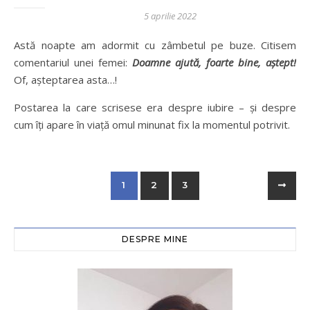
5 aprilie 2022
Astă noapte am adormit cu zâmbetul pe buze. Citisem
comentariul unei femei:
Doamne ajută, foarte bine, aștept!
Of, așteptarea asta…!
Postarea la care scrisese era despre iubire – și despre
cum îți apare în viață omul minunat fix la momentul potrivit.
1
2
3
DESPRE MINE