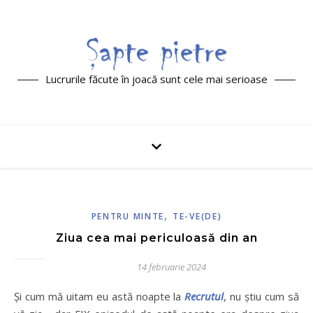
Lucrurile făcute în joacă sunt cele mai serioase
,
PENTRU MINTE
TE-VE(DE)
Ziua cea mai periculoasă din an
14 februarie 2024
Și cum mă uitam eu astă noapte la
Recrutul
, nu știu cum să