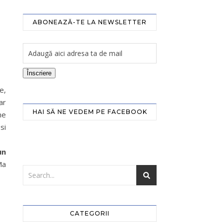
ABONEAZĂ-TE LA NEWSLETTER
Înscriere
e,
ar
HAI SĂ NE VEDEM PE FACEBOOK
ne
si
un
Ma
CATEGORII