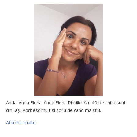
Anda. Anda Elena. Anda Elena Pintilie. Am 40 de ani şi sunt
din Iaşi. Vorbesc mult si scriu de când mă ştiu.
Află mai multe