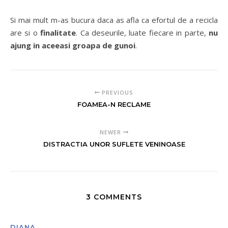
Si mai mult m-as bucura daca as afla ca efortul de a recicla
are si o
finalitate
. Ca deseurile, luate fiecare in parte,
nu
ajung in aceeasi groapa de gunoi
.
PREVIOUS
FOAMEA-N RECLAME
NEWER
DISTRACTIA UNOR SUFLETE VENINOASE
3 COMMENTS
DIANA