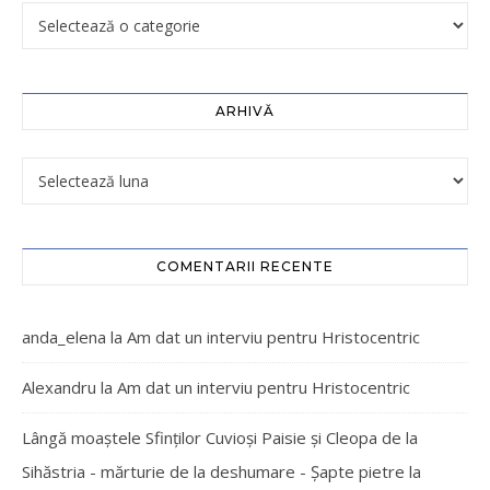
ARHIVĂ
COMENTARII RECENTE
anda_elena
la
Am dat un interviu pentru Hristocentric
Alexandru
la
Am dat un interviu pentru Hristocentric
Lângă moaștele Sfinților Cuvioși Paisie și Cleopa de la
Sihăstria - mărturie de la deshumare - Şapte pietre
la