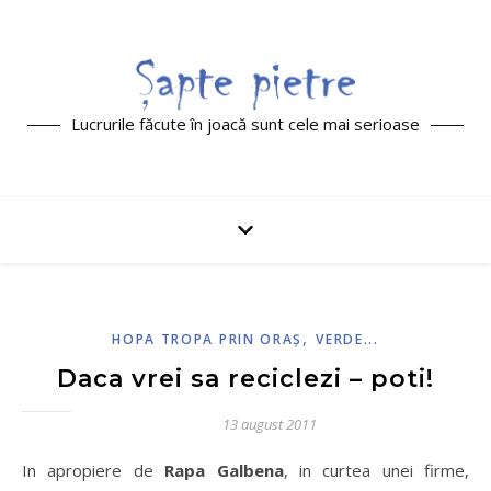
Lucrurile făcute în joacă sunt cele mai serioase
,
HOPA TROPA PRIN ORAŞ
VERDE...
Daca vrei sa reciclezi – poti!
13 august 2011
In apropiere de
Rapa Galbena
, in curtea unei firme,