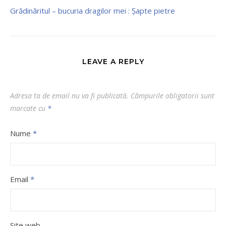
Grădinăritul – bucuria dragilor mei : Şapte pietre
LEAVE A REPLY
Adresa ta de email nu va fi publicată.
Câmpurile obligatorii sunt
marcate cu
*
Nume
*
Email
*
Site web