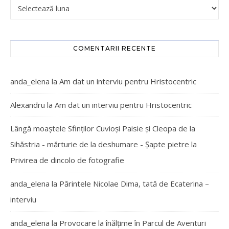
COMENTARII RECENTE
anda_elena
la
Am dat un interviu pentru Hristocentric
Alexandru
la
Am dat un interviu pentru Hristocentric
Lângă moaștele Sfinților Cuvioși Paisie și Cleopa de la
Sihăstria - mărturie de la deshumare - Şapte pietre
la
Privirea de dincolo de fotografie
anda_elena
la
Părintele Nicolae Dima, tată de Ecaterina –
interviu
anda_elena
la
Provocare la înălțime în Parcul de Aventuri