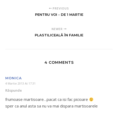
PREVIOUS
PENTRU VOI - DE 1 MARTIE
NEWER
PLASTILICEALĂ ÎN FAMILIE
4 COMMENTS
MONICA
4 Martie 2013 At 17:31
Răspunde
frumoase martisoare…pacat ca isi fac picioare
sper ca anul asta sa nu va mai dispara martisoarele