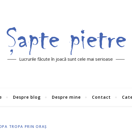
Lucrurile făcute în joacă sunt cele mai serioase
e
Despre blog
Despre mine
Contact
Cate
OPA TROPA PRIN ORAŞ