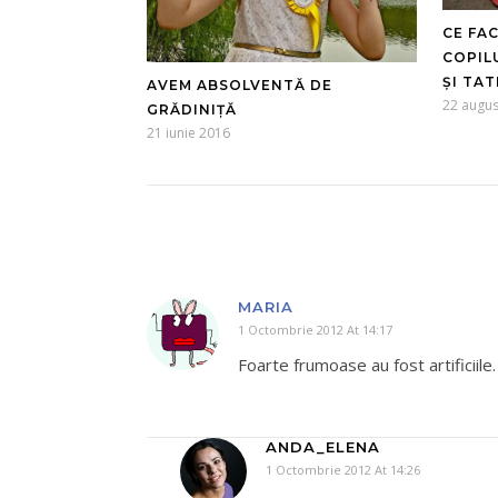
CE FA
COPIL
ȘI TAT
AVEM ABSOLVENTĂ DE
22 augus
GRĂDINIȚĂ
21 iunie 2016
MARIA
1 Octombrie 2012 At 14:17
Foarte frumoase au fost artificiile.
ANDA_ELENA
1 Octombrie 2012 At 14:26