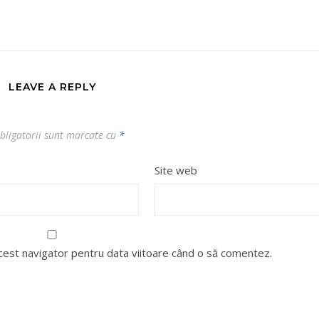
LEAVE A REPLY
bligatorii sunt marcate cu
*
Site web
acest navigator pentru data viitoare când o să comentez.