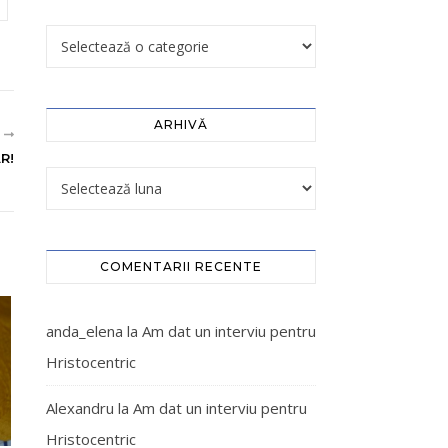
ARHIVĂ
R
AR!
COMENTARII RECENTE
anda_elena
la
Am dat un interviu pentru
Hristocentric
Alexandru
la
Am dat un interviu pentru
Hristocentric