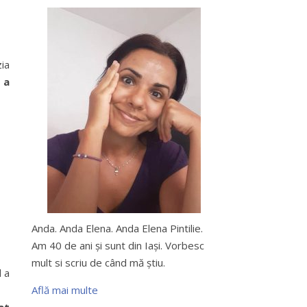
zia
 a
Anda. Anda Elena. Anda Elena Pintilie.
Am 40 de ani şi sunt din Iaşi. Vorbesc
mult si scriu de când mă ştiu.
 a
Află mai multe