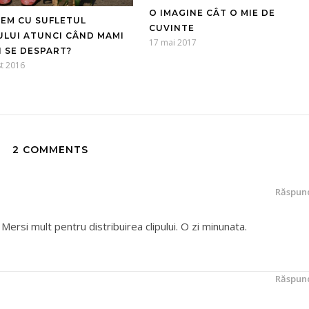
O IMAGINE CÂT O MIE DE
CEM CU SUFLETUL
CUVINTE
ULUI ATUNCI CÂND MAMI
17 mai 2017
I SE DESPART?
t 2016
2 COMMENTS
Răspun
 Mersi mult pentru distribuirea clipului. O zi minunata.
Răspun