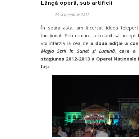
Lângă operă, sub artificii
29 septembrie 2012
În seara asta, am încercat ideea teleportă
funcționat. Prin urmare, a trebuit să accept 
voi întârzia la cea de-
a doua ediție a con
Magia Serii în Sunet și Lumină
, care a 
stagiunea 2012-2013 a Operei Naționale
Iași.