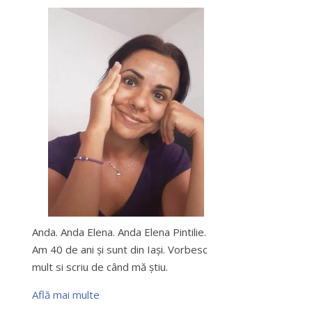
Anda. Anda Elena. Anda Elena Pintilie.
Am 40 de ani şi sunt din Iaşi. Vorbesc
mult si scriu de când mă ştiu.
Află mai multe