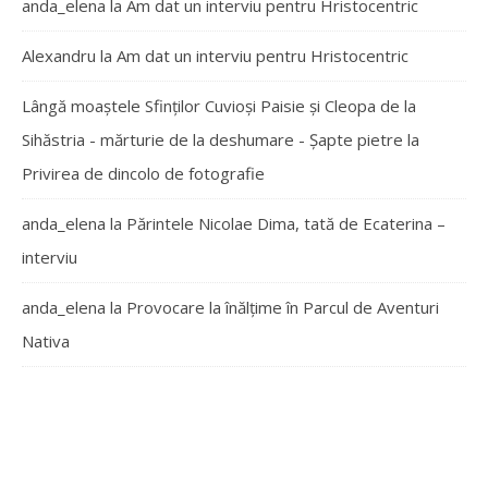
anda_elena
la
Am dat un interviu pentru Hristocentric
Alexandru
la
Am dat un interviu pentru Hristocentric
Lângă moaștele Sfinților Cuvioși Paisie și Cleopa de la
Sihăstria - mărturie de la deshumare - Şapte pietre
la
Privirea de dincolo de fotografie
anda_elena
la
Părintele Nicolae Dima, tată de Ecaterina –
interviu
anda_elena
la
Provocare la înălțime în Parcul de Aventuri
Nativa