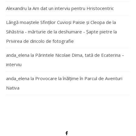
Alexandru
la
Am dat un interviu pentru Hristocentric
Lângă moaștele Sfinților Cuvioși Paisie și Cleopa de la
Sihăstria - mărturie de la deshumare - Şapte pietre
la
Privirea de dincolo de fotografie
anda_elena
la
Părintele Nicolae Dima, tată de Ecaterina –
interviu
anda_elena
la
Provocare la înălțime în Parcul de Aventuri
Nativa