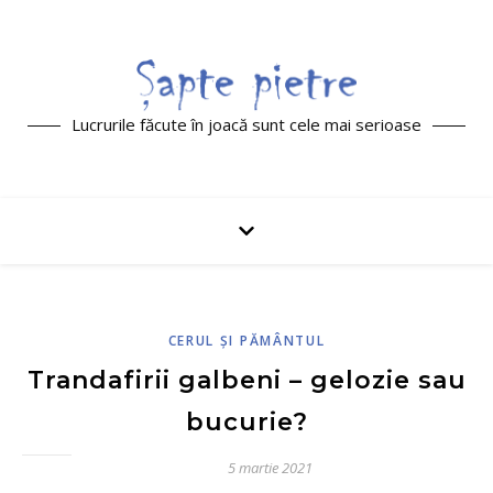
Lucrurile făcute în joacă sunt cele mai serioase
CERUL ŞI PĂMÂNTUL
Trandafirii galbeni – gelozie sau
bucurie?
5 martie 2021