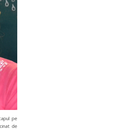
capul pe
cinat de