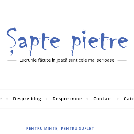
Lucrurile făcute în joacă sunt cele mai serioase
e
Despre blog
Despre mine
Contact
Cate
,
PENTRU MINTE
PENTRU SUFLET