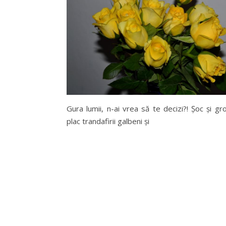
Gura lumii, n-ai vrea să te decizi?! Șoc și gr
plac trandafirii galbeni și