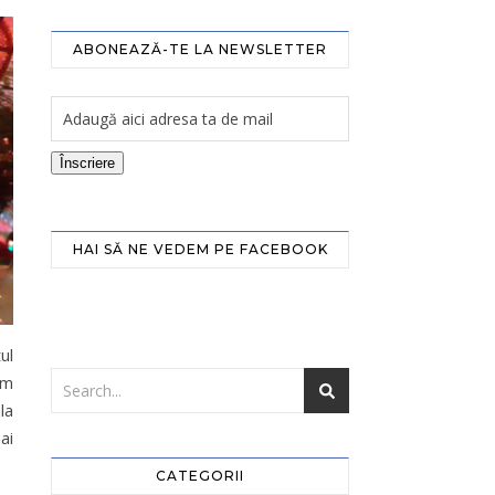
ABONEAZĂ-TE LA NEWSLETTER
Înscriere
HAI SĂ NE VEDEM PE FACEBOOK
ul
am
la
ai
CATEGORII