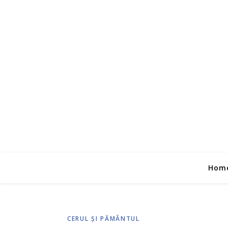
Hom
CERUL ŞI PĂMÂNTUL