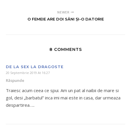
NEWER
O FEMEIE ARE DOI SÂNI ȘI-O DATORIE
8 COMMENTS
DE LA SEX LA DRAGOSTE
20 Septembrie 2019 At 16:27
Răspunde
Traiesc acum ceea ce spui. Am un pat al naibii de mare si
gol, desi „barbatul” inca imi mai este in casa, dar urmeaza
despartirea…..