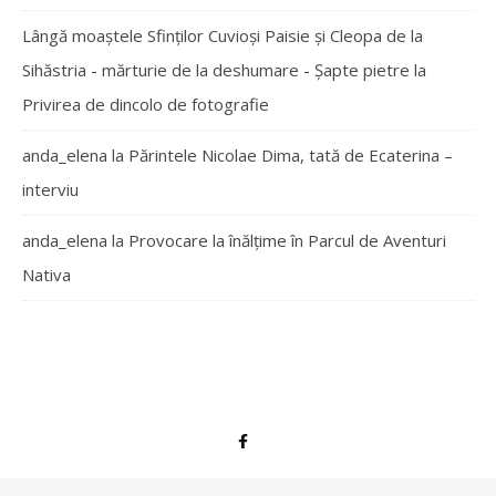
Lângă moaștele Sfinților Cuvioși Paisie și Cleopa de la
Sihăstria - mărturie de la deshumare - Şapte pietre
la
Privirea de dincolo de fotografie
anda_elena
la
Părintele Nicolae Dima, tată de Ecaterina –
interviu
anda_elena
la
Provocare la înălțime în Parcul de Aventuri
Nativa