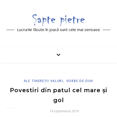
Lucrurile făcute în joacă sunt cele mai serioase
,
ALE TINEREŢII VALURI
VORBE DE DUH
Povestiri din patul cel mare și
gol
14 septembrie 2019