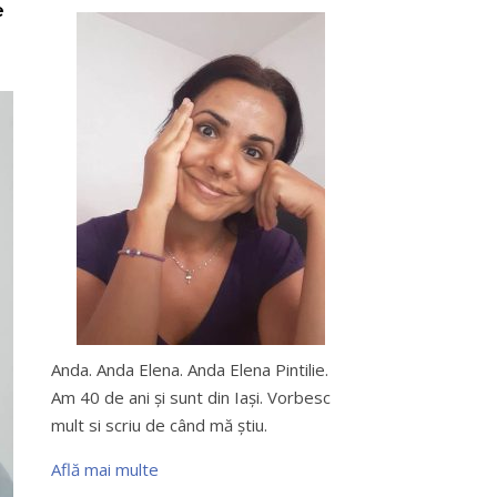
e
Anda. Anda Elena. Anda Elena Pintilie.
Am 40 de ani şi sunt din Iaşi. Vorbesc
mult si scriu de când mă ştiu.
Află mai multe