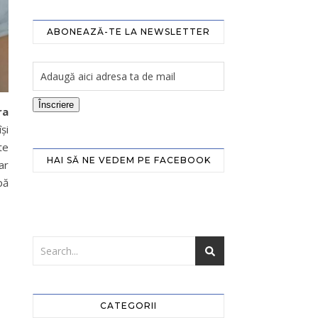
ABONEAZĂ-TE LA NEWSLETTER
Înscriere
ra
și
te
HAI SĂ NE VEDEM PE FACEBOOK
ar
pă
CATEGORII