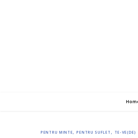
Hom
,
,
PENTRU MINTE
PENTRU SUFLET
TE-VE(DE)