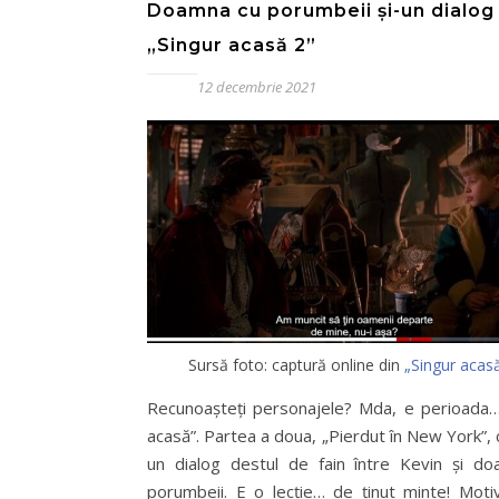
Doamna cu porumbeii și-un dialog
„Singur acasă 2”
12 decembrie 2021
Sursă foto: captură online din
„Singur acasă
Recunoașteți personajele? Mda, e perioada…
acasă”. Partea a doua, „Pierdut în New York”,
un dialog destul de fain între Kevin și d
porumbeii. E o lecție… de ținut minte! Moti