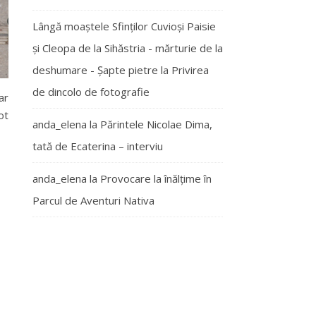
Lângă moaștele Sfinților Cuvioși Paisie
și Cleopa de la Sihăstria - mărturie de la
deshumare - Şapte pietre
la
Privirea
de dincolo de fotografie
ar
ot
anda_elena
la
Părintele Nicolae Dima,
tată de Ecaterina – interviu
anda_elena
la
Provocare la înălțime în
Parcul de Aventuri Nativa