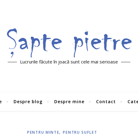
Lucrurile făcute în joacă sunt cele mai serioase
e
Despre blog
Despre mine
Contact
Cate
,
PENTRU MINTE
PENTRU SUFLET