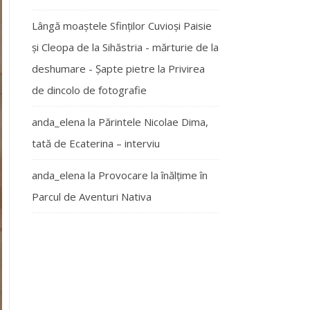
Lângă moaștele Sfinților Cuvioși Paisie
și Cleopa de la Sihăstria - mărturie de la
deshumare - Şapte pietre
la
Privirea
de dincolo de fotografie
anda_elena
la
Părintele Nicolae Dima,
tată de Ecaterina – interviu
anda_elena
la
Provocare la înălțime în
Parcul de Aventuri Nativa