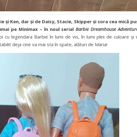
ie și Ken, dar și de Daisy, Stacie, Skipper și sora cea mică pu
umai pe Minimax – în noul serial
Barbie Dreamhouse Adventure
i cu legendara Barbie în lumi de vis, în lumi plini de culoare și
abilit deja cine va mai sta în spate, alături de Maria!