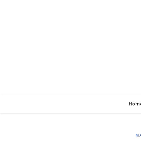
Hom
M