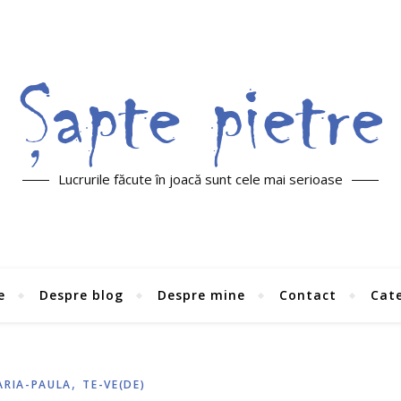
Lucrurile făcute în joacă sunt cele mai serioase
e
Despre blog
Despre mine
Contact
Cate
,
ARIA-PAULA
TE-VE(DE)