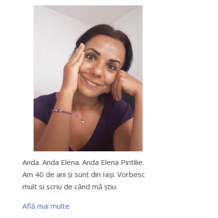
Anda. Anda Elena. Anda Elena Pintilie.
Am 40 de ani şi sunt din Iaşi. Vorbesc
mult si scriu de când mă ştiu.
Află mai multe