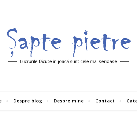
Lucrurile făcute în joacă sunt cele mai serioase
e
Despre blog
Despre mine
Contact
Cate