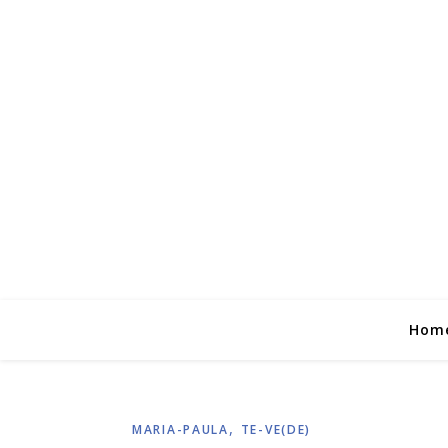
Hom
,
MARIA-PAULA
TE-VE(DE)