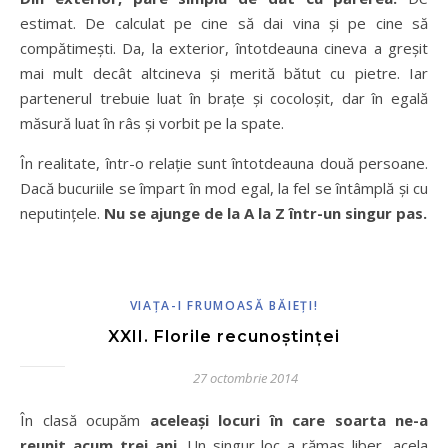
estimat. De calculat pe cine să dai vina și pe cine să
compătimești. Da, la exterior, întotdeauna cineva a greșit
mai mult decât altcineva și merită bătut cu pietre. Iar
partenerul trebuie luat în brațe și cocoloșit, dar în egală
măsură luat în râs și vorbit pe la spate.
În realitate, într-o relație sunt întotdeauna două persoane.
Dacă bucuriile se împart în mod egal, la fel se întâmplă și cu
neputințele.
Nu se ajunge de la A la Z într-un singur pas.
VIAȚA-I FRUMOASĂ BĂIEȚI!
XXII. Florile recunoștinței
27 octombrie 2014
În clasă ocupăm
aceleași locuri în care soarta ne-a
reunit acum trei ani
. Un singur loc a rămas liber, acela