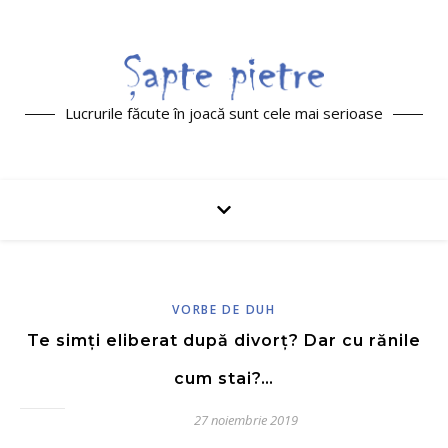
Lucrurile făcute în joacă sunt cele mai serioase
VORBE DE DUH
Te simți eliberat după divorț? Dar cu rănile
cum stai?…
27 noiembrie 2019