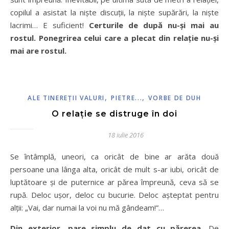
copilul a asistat la niște discuții, la niște supărări, la niște
lacrimi… E suficient!
Certurile de după nu-și mai au
rostul. Ponegrirea celui care a plecat din relație nu-și
mai are rostul.
,
,
ALE TINEREŢII VALURI
PIETRE...
VORBE DE DUH
O relație se distruge în doi
18 iulie 2016
Se întâmplă, uneori, ca oricât de bine ar arăta două
persoane una lânga alta, oricât de mult s-ar iubi, oricât de
luptătoare și de puternice ar părea împreună, ceva să se
rupă. Deloc ușor, deloc cu bucurie. Deloc așteptat pentru
alții: „Vai, dar numai la voi nu mă gândeam!”…
Din exterior, pare simplu de dat cu părerea.
De