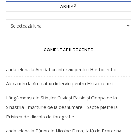
ARHIVĂ
COMENTARII RECENTE
anda_elena
la
Am dat un interviu pentru Hristocentric
Alexandru
la
Am dat un interviu pentru Hristocentric
Lângă moaștele Sfinților Cuvioși Paisie și Cleopa de la
Sihăstria - mărturie de la deshumare - Şapte pietre
la
Privirea de dincolo de fotografie
anda_elena
la
Părintele Nicolae Dima, tată de Ecaterina –