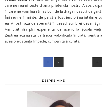
care ne reamintește drama prietenului nostru. A sosit clipa
în care ne vom lua rămas bun de la draga noastră dirigintă.
Îmi revine în minte, de parcă a fost ieri, prima întâlnire cu
ea. A fost rază de speranță în ceasul sumbrei dezamăgiri.
Am trăit din plin experiența de ucenic la școala vieții.
Zestrea acumulată va trebui valorificată în viață, pentru a
avea o existență limpede, cumpănită și curată.
1
2
DESPRE MINE