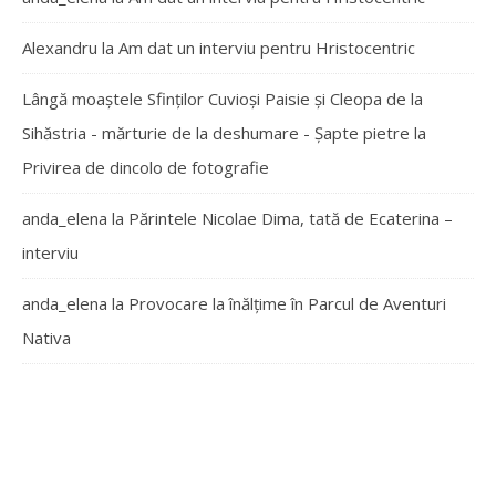
Alexandru
la
Am dat un interviu pentru Hristocentric
Lângă moaștele Sfinților Cuvioși Paisie și Cleopa de la
Sihăstria - mărturie de la deshumare - Şapte pietre
la
Privirea de dincolo de fotografie
anda_elena
la
Părintele Nicolae Dima, tată de Ecaterina –
interviu
anda_elena
la
Provocare la înălțime în Parcul de Aventuri
Nativa