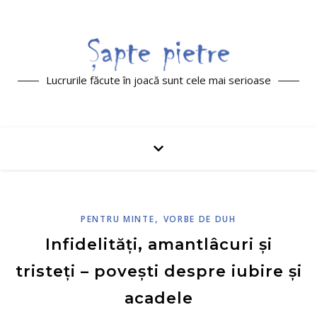
Lucrurile făcute în joacă sunt cele mai serioase
,
PENTRU MINTE
VORBE DE DUH
Infidelități, amantlâcuri și
tristeți – povești despre iubire și
acadele