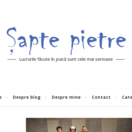
Lucrurile făcute în joacă sunt cele mai serioase
e
Despre blog
Despre mine
Contact
Cate