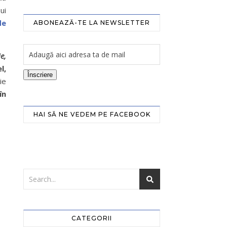
ui
de
ABONEAZĂ-TE LA NEWSLETTER
e,
l,
Înscriere
ie
în
HAI SĂ NE VEDEM PE FACEBOOK
CATEGORII