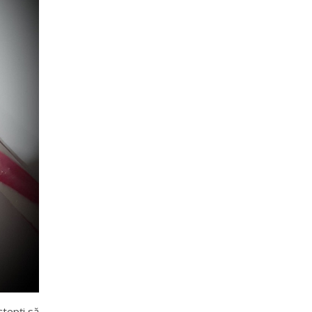
ștepți să