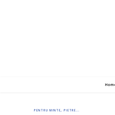
Hom
,
PENTRU MINTE
PIETRE...