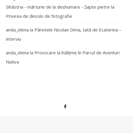
Sihăstria - mărturie de la deshumare - Şapte pietre
la
Privirea de dincolo de fotografie
anda_elena
la
Părintele Nicolae Dima, tată de Ecaterina –
interviu
anda_elena
la
Provocare la înălțime în Parcul de Aventuri
Nativa