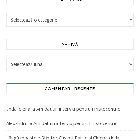
ARHIVĂ
COMENTARII RECENTE
anda_elena
la
Am dat un interviu pentru Hristocentric
Alexandru
la
Am dat un interviu pentru Hristocentric
Lângă moaștele Sfinților Cuvioși Paisie și Cleopa de la