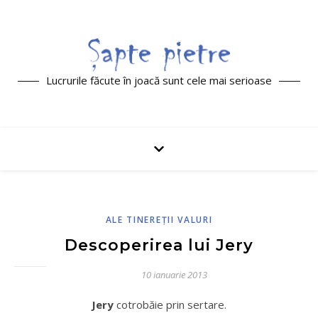
Lucrurile făcute în joacă sunt cele mai serioase
ALE TINEREŢII VALURI
Descoperirea lui Jery
10 ianuarie 2013
Jery
cotrobăie prin sertare.