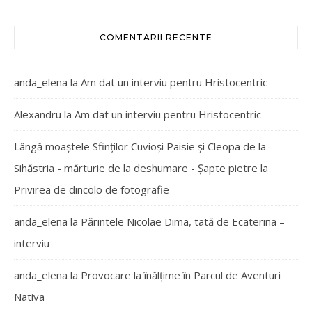
COMENTARII RECENTE
anda_elena
la
Am dat un interviu pentru Hristocentric
Alexandru
la
Am dat un interviu pentru Hristocentric
Lângă moaștele Sfinților Cuvioși Paisie și Cleopa de la
Sihăstria - mărturie de la deshumare - Şapte pietre
la
Privirea de dincolo de fotografie
anda_elena
la
Părintele Nicolae Dima, tată de Ecaterina –
interviu
anda_elena
la
Provocare la înălțime în Parcul de Aventuri
Nativa