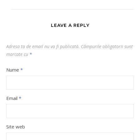
LEAVE A REPLY
Adresa ta de email nu va fi publicată.
Câmpurile obligatorii sunt
marcate cu
*
Nume
*
Email
*
Site web