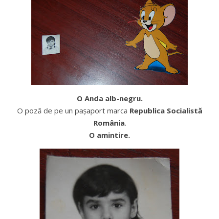
O Anda alb-negru.
O poză de pe un paşaport marca
Republica Socialistă
România
.
O amintire.