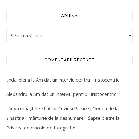
ARHIVĂ
COMENTARII RECENTE
anda_elena
la
Am dat un interviu pentru Hristocentric
Alexandru
la
Am dat un interviu pentru Hristocentric
Lângă moaștele Sfinților Cuvioși Paisie și Cleopa de la
Sihăstria - mărturie de la deshumare - Şapte pietre
la
Privirea de dincolo de fotografie