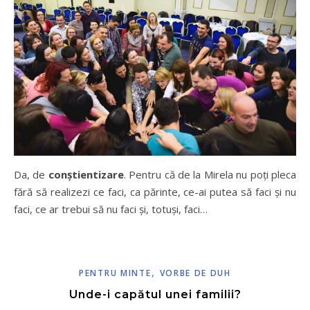
Da, de
conștientizare
. Pentru că de la Mirela nu poți pleca
fără să realizezi ce faci, ca părinte, ce-ai putea să faci și nu
faci, ce ar trebui să nu faci și, totuși, faci…
,
PENTRU MINTE
VORBE DE DUH
Unde-i capătul unei familii?