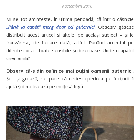
9 octombrie 2016
Mi se tot amintește, în ultima perioadă, că într-o căsnicie
„Până la capăt” merg doar cei puternici
. Obsesiv găsesc
distribuit acest articol și altele, pe același subiect – și le
frunzăresc, de fiecare dată, altfel. Punând accentul pe
diferite corzi… toate sensibile și dureroase. Unde-i capătul
unei familii?
Observ că-s din ce în ce mai puțini oamenii puternici.
Șoc și groază, se pare că nedescoperirea perfecțiunii îi
ajută și îi motivează pe mulți să fugă.