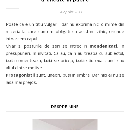
4 aprilie 2011
Poate ca e un titlu vulgar – dar nu exprima nici o miime din
mizeria la care suntem obligati sa asistam zilnic, oriunde
intoarcem capul.
Chiar si posturile de stiri se intrec in
mondenitati
. In
presupuneri. In invitati. Ca au, ca n-au treaba cu subiectul,
toti
comenteaza,
toti
se pricep,
toti
stiu exact unul sau
altul dintre motive.
Protagonistii
sunt, uneori, pusi in umbra. Dar nici ei nu se
lasa mai prejos.
DESPRE MINE