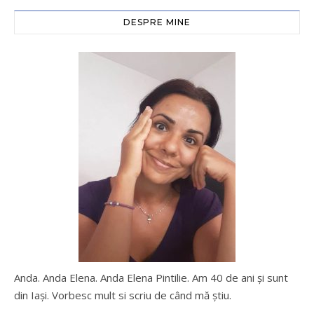
DESPRE MINE
Anda. Anda Elena. Anda Elena Pintilie. Am 40 de ani şi sunt
din Iaşi. Vorbesc mult si scriu de când mă ştiu.