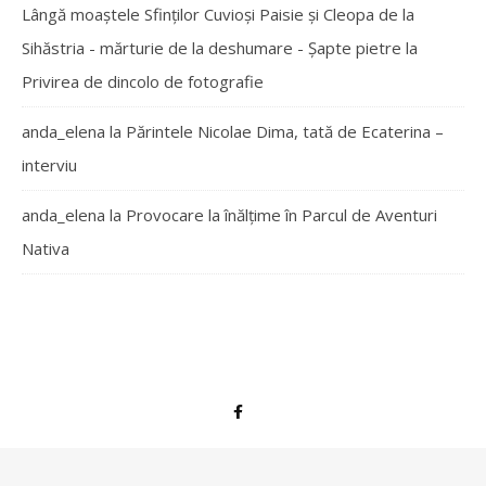
Lângă moaștele Sfinților Cuvioși Paisie și Cleopa de la
Sihăstria - mărturie de la deshumare - Şapte pietre
la
Privirea de dincolo de fotografie
anda_elena
la
Părintele Nicolae Dima, tată de Ecaterina –
interviu
anda_elena
la
Provocare la înălțime în Parcul de Aventuri
Nativa