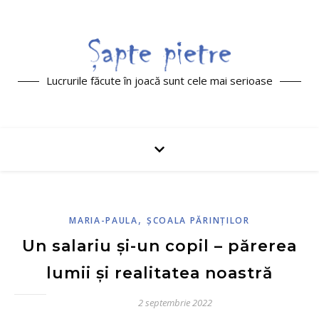
Lucrurile făcute în joacă sunt cele mai serioase
,
MARIA-PAULA
ŞCOALA PĂRINŢILOR
Un salariu și-un copil – părerea
lumii și realitatea noastră
2 septembrie 2022