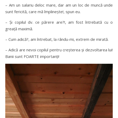
– Am un salariu deloc mare, dar am un loc de muncă unde
sunt fericită, care mă împlinește!, spun eu.
– Și copilul dv. ce părere are?!, am fost întrebată cu o
greață maximă.
– Cum adică?, am întrebat, la rându-mi, extrem de mirată.
–
Adică are nevoi copilul pentru creșterea și dezvoltarea lui!
Banii sunt FOARTE importanți!