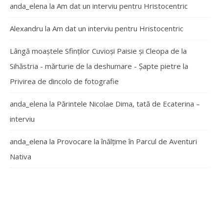
anda_elena
la
Am dat un interviu pentru Hristocentric
Alexandru
la
Am dat un interviu pentru Hristocentric
Lângă moaștele Sfinților Cuvioși Paisie și Cleopa de la
Sihăstria - mărturie de la deshumare - Şapte pietre
la
Privirea de dincolo de fotografie
anda_elena
la
Părintele Nicolae Dima, tată de Ecaterina –
interviu
anda_elena
la
Provocare la înălțime în Parcul de Aventuri
Nativa