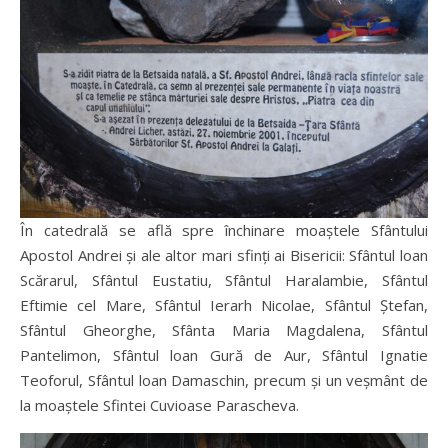
În catedrală se află spre închinare moaştele Sfântului
Apostol Andrei şi ale altor mari sfinţi ai Bisericii: Sfântul loan
Scărarul, Sfântul Eustatiu, Sfântul Haralambie, Sfântul
Eftimie cel Mare, Sfântul Ierarh Nicolae, Sfântul Ştefan,
Sfântul Gheorghe, Sfânta Maria Magdalena, Sfântul
Pantelimon, Sfântul loan Gură de Aur, Sfântul Ignatie
Teoforul, Sfântul loan Damaschin, precum şi un veşmânt de
la moaştele Sfintei Cuvioase Parascheva.