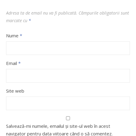
Adresa ta de email nu va fi publicată.
Câmpurile obligatorii sunt
marcate cu
*
Nume
*
Email
*
Site web
Salvează-mi numele, emailul și site-ul web în acest
navigator pentru data viitoare când o să comentez.