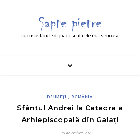
Lucrurile făcute în joacă sunt cele mai serioase
,
DRUMEŢII
ROMÂNIA
Sfântul Andrei la Catedrala
Arhiepiscopală din Galați
30 noiembrie 2021