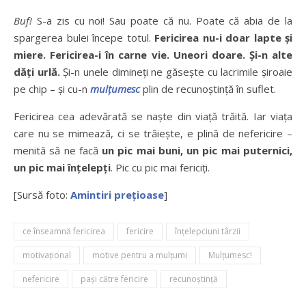
Buf!
S-a zis cu noi! Sau poate că nu. Poate că abia de la
spargerea bulei începe totul.
Fericirea nu-i doar lapte și
miere. Fericirea-i în carne vie. Uneori doare. Și-n alte
dăți urlă.
Și-n unele dimineți ne găsește cu lacrimile șiroaie
pe chip – și cu-n
mulțumesc
plin de recunoștință în suflet.
Fericirea cea adevărată se naște din viață trăită. Iar viața
care nu se mimează, ci se trăiește, e plină de nefericire –
menită să ne facă
un pic mai buni, un pic mai puternici,
un pic mai înțelepți
. Pic cu pic mai fericiți.
[Sursă foto:
Amintiri prețioase
]
ce înseamnă fericirea
fericire
înțelepciuni târzii
motivațional
motive pentru a mulțumi
Mulţumesc!
nefericire
pași către fericire
recunoştinţă