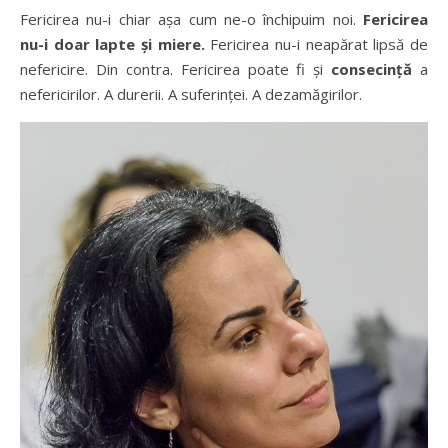
Fericirea nu-i chiar așa cum ne-o închipuim noi.
Fericirea
nu-i doar lapte și miere.
Fericirea nu-i neapărat lipsă de
nefericire. Din contra. Fericirea poate fi și
consecință
a
nefericirilor. A durerii. A suferinței. A dezamăgirilor.