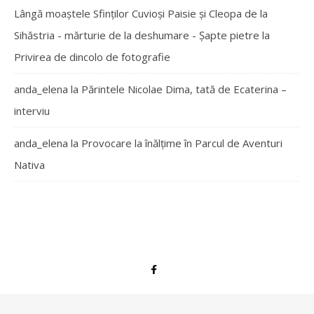
Lângă moaștele Sfinților Cuvioși Paisie și Cleopa de la
Sihăstria - mărturie de la deshumare - Şapte pietre
la
Privirea de dincolo de fotografie
anda_elena
la
Părintele Nicolae Dima, tată de Ecaterina –
interviu
anda_elena
la
Provocare la înălțime în Parcul de Aventuri
Nativa