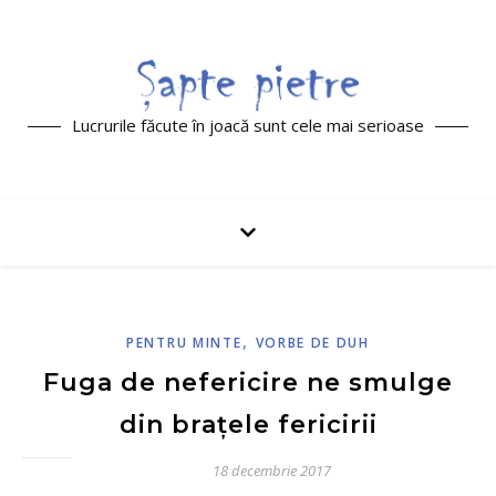
Lucrurile făcute în joacă sunt cele mai serioase
,
PENTRU MINTE
VORBE DE DUH
Fuga de nefericire ne smulge
din brațele fericirii
18 decembrie 2017