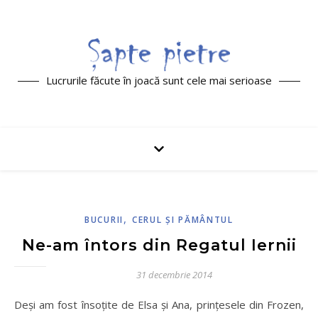
Lucrurile făcute în joacă sunt cele mai serioase
,
BUCURII
CERUL ŞI PĂMÂNTUL
Ne-am întors din Regatul Iernii
31 decembrie 2014
Deși am fost însoțite de Elsa și Ana, prințesele din Frozen,