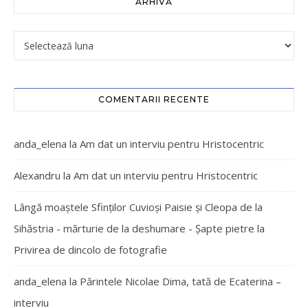
ARHIVĂ
COMENTARII RECENTE
anda_elena
la
Am dat un interviu pentru Hristocentric
Alexandru
la
Am dat un interviu pentru Hristocentric
Lângă moaștele Sfinților Cuvioși Paisie și Cleopa de la
Sihăstria - mărturie de la deshumare - Şapte pietre
la
Privirea de dincolo de fotografie
anda_elena
la
Părintele Nicolae Dima, tată de Ecaterina –
interviu