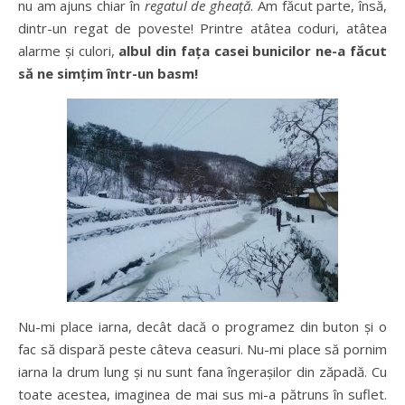
nu am ajuns chiar în
regatul de gheață
. Am făcut parte, însă,
dintr-un regat de poveste! Printre atâtea coduri, atâtea
alarme și culori,
albul din fața casei bunicilor ne-a făcut
să ne simțim într-un basm!
Nu-mi place iarna, decât dacă o programez din buton și o
fac să dispară peste câteva ceasuri. Nu-mi place să pornim
iarna la drum lung și nu sunt fana îngerașilor din zăpadă. Cu
toate acestea, imaginea de mai sus mi-a pătruns în suflet.