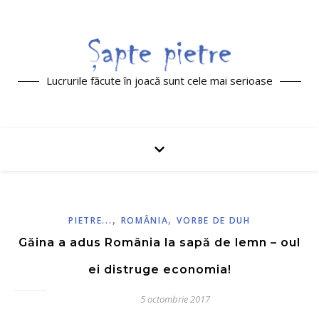
Lucrurile făcute în joacă sunt cele mai serioase
,
,
PIETRE...
ROMÂNIA
VORBE DE DUH
Găina a adus România la sapă de lemn – oul
ei distruge economia!
5 octombrie 2017