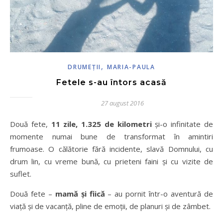
,
DRUMEŢII
MARIA-PAULA
Fetele s-au întors acasă
27 august 2016
Două fete,
11 zile, 1.325 de kilometri
și-o infinitate de
momente numai bune de transformat în amintiri
frumoase. O călătorie fără incidente, slavă Domnului, cu
drum lin, cu vreme bună, cu prieteni faini și cu vizite de
suflet.
Două fete –
mamă și fiică
– au pornit într-o aventură de
viață și de vacanță, pline de emoții, de planuri și de zâmbet.