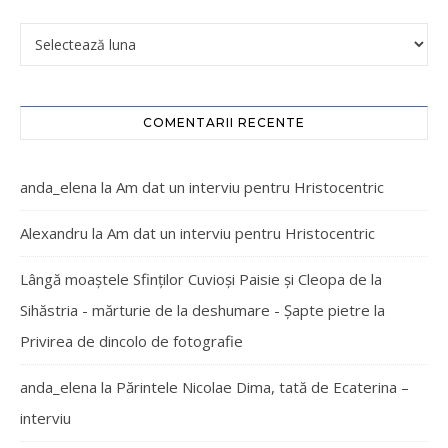
COMENTARII RECENTE
anda_elena
la
Am dat un interviu pentru Hristocentric
Alexandru
la
Am dat un interviu pentru Hristocentric
Lângă moaștele Sfinților Cuvioși Paisie și Cleopa de la
Sihăstria - mărturie de la deshumare - Şapte pietre
la
Privirea de dincolo de fotografie
anda_elena
la
Părintele Nicolae Dima, tată de Ecaterina –
interviu