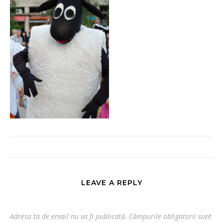
LEAVE A REPLY
Adresa ta de email nu va fi publicată.
Câmpurile obligatorii sunt