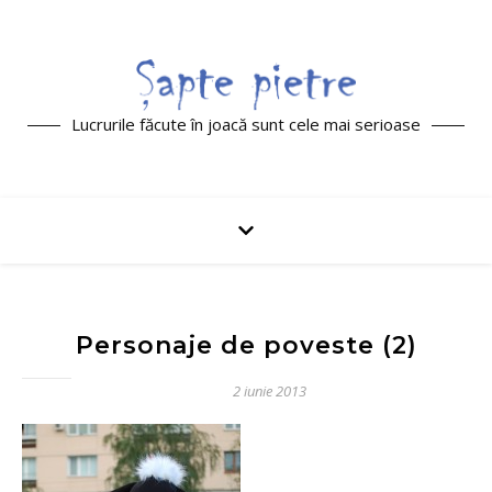
Lucrurile făcute în joacă sunt cele mai serioase
Personaje de poveste (2)
2 iunie 2013