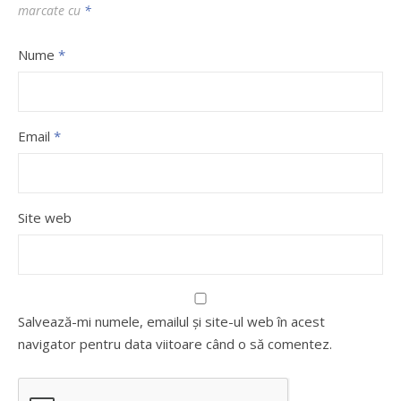
marcate cu
*
Nume
*
Email
*
Site web
Salvează-mi numele, emailul și site-ul web în acest
navigator pentru data viitoare când o să comentez.