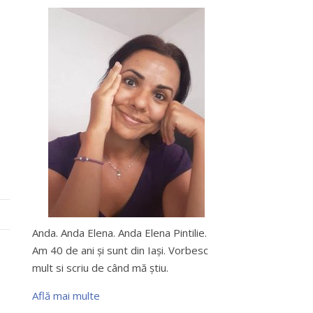
Anda. Anda Elena. Anda Elena Pintilie.
Am 40 de ani şi sunt din Iaşi. Vorbesc
mult si scriu de când mă ştiu.
Află mai multe