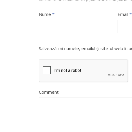
Nume
*
Email
*
Salvează-mi numele, emailul și site-ul web în 
Comment