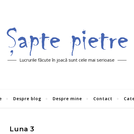
Lucrurile făcute în joacă sunt cele mai serioase
e
Despre blog
Despre mine
Contact
Cate
Luna 3