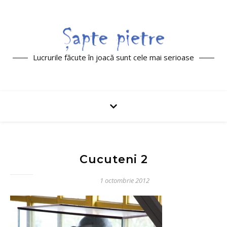
Lucrurile făcute în joacă sunt cele mai serioase
Cucuteni 2
1 octombrie 2012