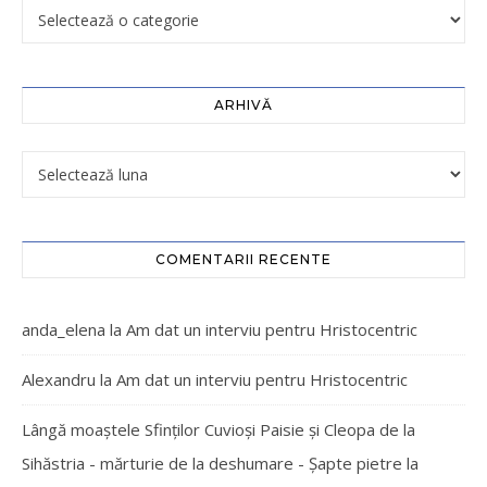
ARHIVĂ
COMENTARII RECENTE
anda_elena
la
Am dat un interviu pentru Hristocentric
Alexandru
la
Am dat un interviu pentru Hristocentric
Lângă moaștele Sfinților Cuvioși Paisie și Cleopa de la
Sihăstria - mărturie de la deshumare - Şapte pietre
la