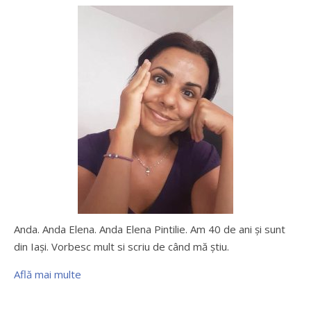
Anda. Anda Elena. Anda Elena Pintilie. Am 40 de ani şi sunt
din Iaşi. Vorbesc mult si scriu de când mă ştiu.
Află mai multe