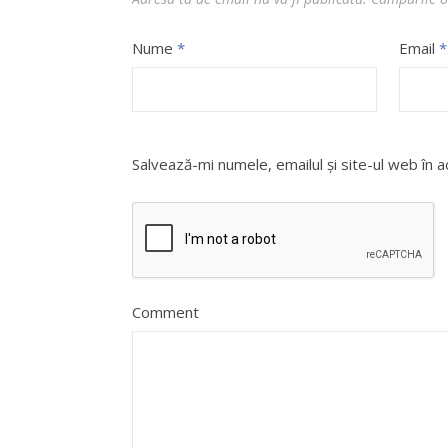
Nume
*
Email
*
Salvează-mi numele, emailul și site-ul web în 
Comment