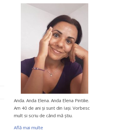
Anda. Anda Elena. Anda Elena Pintilie.
Am 40 de ani şi sunt din Iaşi. Vorbesc
mult si scriu de când mă ştiu.
Află mai multe