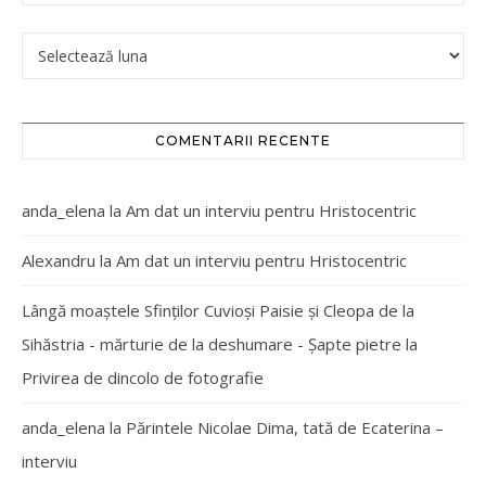
COMENTARII RECENTE
anda_elena
la
Am dat un interviu pentru Hristocentric
Alexandru
la
Am dat un interviu pentru Hristocentric
Lângă moaștele Sfinților Cuvioși Paisie și Cleopa de la
Sihăstria - mărturie de la deshumare - Şapte pietre
la
Privirea de dincolo de fotografie
anda_elena
la
Părintele Nicolae Dima, tată de Ecaterina –
interviu