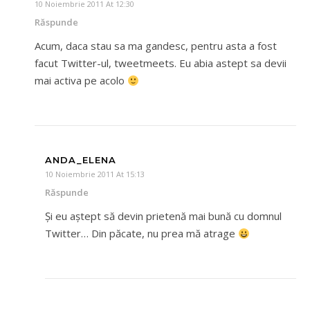
10 Noiembrie 2011 At 12:30
Răspunde
Acum, daca stau sa ma gandesc, pentru asta a fost
facut Twitter-ul, tweetmeets. Eu abia astept sa devii
mai activa pe acolo
ANDA_ELENA
10 Noiembrie 2011 At 15:13
Răspunde
Şi eu aştept să devin prietenă mai bună cu domnul
Twitter… Din păcate, nu prea mă atrage