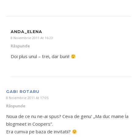
ANDA_ELENA
8 Noiembrie 2011 At 16:23
Răspunde
Doi plus unul – trei, dar buni!
GABI ROTARU
8 Noiembrie 2011 At 17:05
Răspunde
Noua de ce nu ne-ai spus? Ceva de genu’ „Ma duc maine la
blogmeet in Coopers”.
Era cumva pe baza de invitatii?