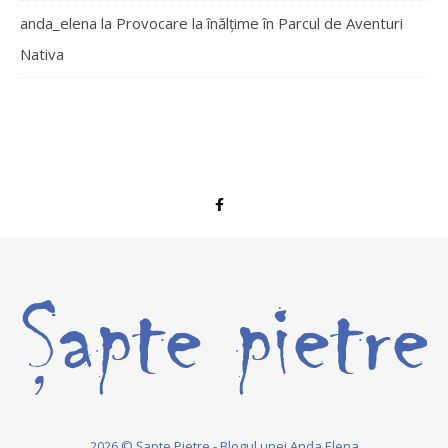
anda_elena
la
Provocare la înălțime în Parcul de Aventuri
Nativa
2026 © Șapte Pietre - Blogul unei Anda Elena