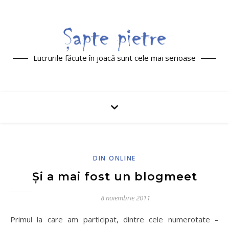
Lucrurile făcute în joacă sunt cele mai serioase
DIN ONLINE
Şi a mai fost un blogmeet
8 noiembrie 2011
Primul la care am participat, dintre cele numerotate –