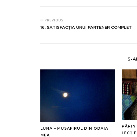
PREVIOUS
16. SATISFACȚIA UNUI PARTENER COMPLET
S-A
PĂRIN
LUNA – MUSAFIRUL DIN ODAIA
LECȚIE
MEA