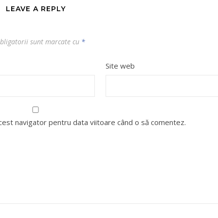
LEAVE A REPLY
bligatorii sunt marcate cu
*
Site web
acest navigator pentru data viitoare când o să comentez.