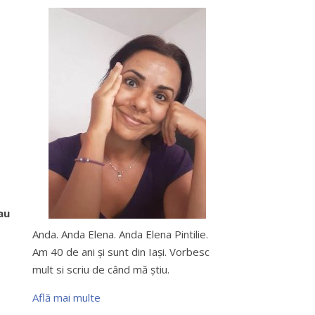
au
Anda. Anda Elena. Anda Elena Pintilie.
Am 40 de ani şi sunt din Iaşi. Vorbesc
mult si scriu de când mă ştiu.
Află mai multe