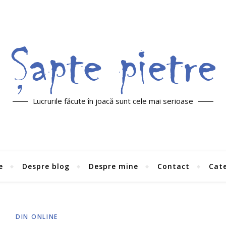
Lucrurile făcute în joacă sunt cele mai serioase
e
Despre blog
Despre mine
Contact
Cate
DIN ONLINE