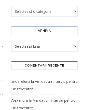
ARHIVĂ
de
COMENTARII RECENTE
anda_elena
la
Am dat un interviu pentru
Hristocentric
de
Alexandru
la
Am dat un interviu pentru
Hristocentric