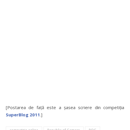
[Postarea de faţă este a şasea scriere din competiţia
SuperBlog 2011
.]