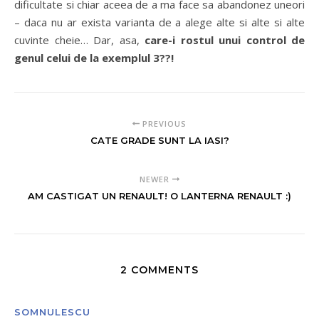
dificultate si chiar aceea de a ma face sa abandonez uneori
– daca nu ar exista varianta de a alege alte si alte si alte
cuvinte cheie… Dar, asa,
care-i rostul unui control de
genul celui de la exemplul 3??!
PREVIOUS
CATE GRADE SUNT LA IASI?
NEWER
AM CASTIGAT UN RENAULT! O LANTERNA RENAULT :)
2 COMMENTS
SOMNULESCU