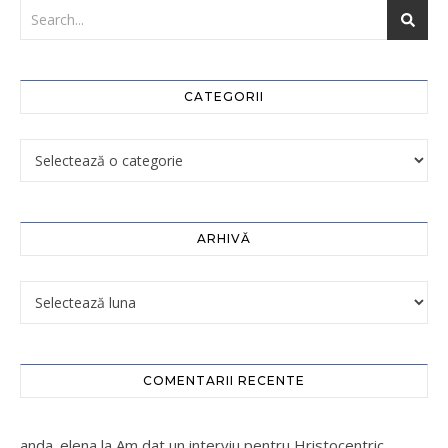
CATEGORII
ARHIVĂ
COMENTARII RECENTE
anda_elena
la
Am dat un interviu pentru Hristocentric