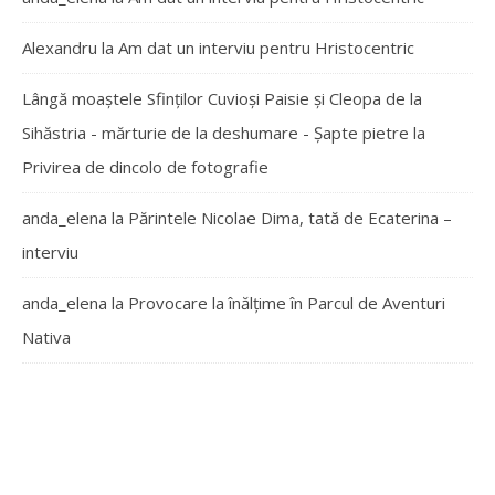
Alexandru
la
Am dat un interviu pentru Hristocentric
Lângă moaștele Sfinților Cuvioși Paisie și Cleopa de la
Sihăstria - mărturie de la deshumare - Şapte pietre
la
Privirea de dincolo de fotografie
anda_elena
la
Părintele Nicolae Dima, tată de Ecaterina –
interviu
anda_elena
la
Provocare la înălțime în Parcul de Aventuri
Nativa