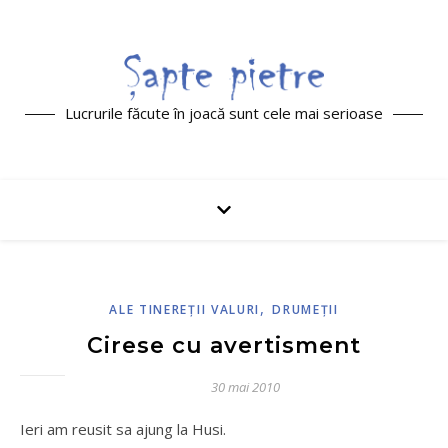
Lucrurile făcute în joacă sunt cele mai serioase
,
ALE TINEREŢII VALURI
DRUMEŢII
Cirese cu avertisment
30 mai 2010
Ieri am reusit sa ajung la Husi.