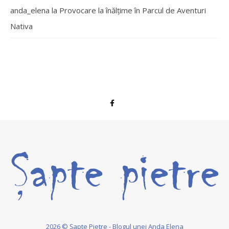
anda_elena
la
Provocare la înălțime în Parcul de Aventuri
Nativa
2026 © Șapte Pietre - Blogul unei Anda Elena