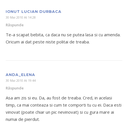
IONUT LUCIAN DURBACA
30 Mai 2010 At 14:28
Răspunde
Te-a scapat bebita, ca daca nu se putea lasa si cu amenda.
Oricum ai dat peste niste politai de treaba.
ANDA_ELENA
30 Mai 2010 At 19:44
Răspunde
Asa am zis si eu. Da, au fost de treaba. Cred, in acelasi
timp, ca mai conteaza si cum te comporti tu cu ei. Daca esti
vinovat (poate chiar un pic nevinovat) si cu gura mare ai
numai de pierdut.