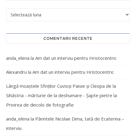
COMENTARII RECENTE
anda_elena
la
Am dat un interviu pentru Hristocentric
Alexandru
la
Am dat un interviu pentru Hristocentric
Lângă moaștele Sfinților Cuvioși Paisie și Cleopa de la
Sihăstria - mărturie de la deshumare - Şapte pietre
la
Privirea de dincolo de fotografie
anda_elena
la
Părintele Nicolae Dima, tată de Ecaterina –
interviu