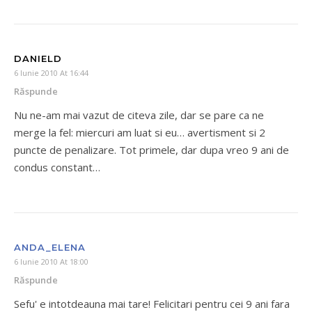
DANIELD
6 Iunie 2010 At 16:44
Răspunde
Nu ne-am mai vazut de citeva zile, dar se pare ca ne
merge la fel: miercuri am luat si eu… avertisment si 2
puncte de penalizare. Tot primele, dar dupa vreo 9 ani de
condus constant…
ANDA_ELENA
6 Iunie 2010 At 18:00
Răspunde
Sefu' e intotdeauna mai tare! Felicitari pentru cei 9 ani fara