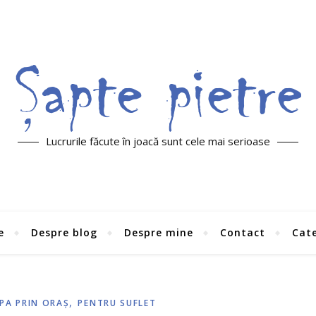
Lucrurile făcute în joacă sunt cele mai serioase
e
Despre blog
Despre mine
Contact
Cate
,
PA PRIN ORAŞ
PENTRU SUFLET