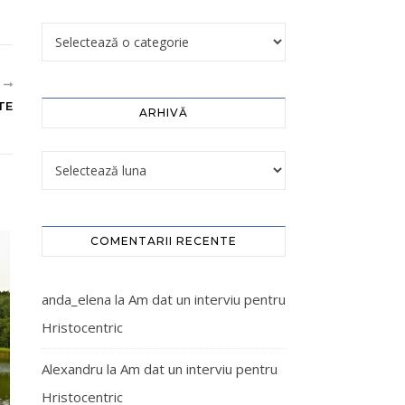
R
TE
ARHIVĂ
COMENTARII RECENTE
anda_elena
la
Am dat un interviu pentru
Hristocentric
Alexandru
la
Am dat un interviu pentru
Hristocentric