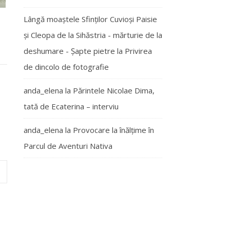
Lângă moaștele Sfinților Cuvioși Paisie
și Cleopa de la Sihăstria - mărturie de la
deshumare - Şapte pietre
la
Privirea
de dincolo de fotografie
anda_elena
la
Părintele Nicolae Dima,
tată de Ecaterina – interviu
anda_elena
la
Provocare la înălțime în
Parcul de Aventuri Nativa