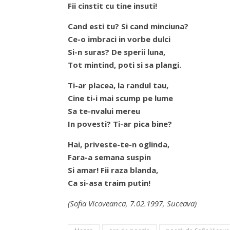
Fii cinstit cu tine insuti!
Cand esti tu? Si cand minciuna?
Ce-o imbraci in vorbe dulci
Si-n suras? De sperii luna,
Tot mintind, poti si sa plangi.
Ti-ar placea, la randul tau,
Cine ti-i mai scump pe lume
Sa te-nvalui mereu
In povesti? Ti-ar pica bine?
Hai, priveste-te-n oglinda,
Fara-a semana suspin
Si amar! Fii raza blanda,
Ca si-asa traim putin!
(Sofia Vicoveanca, 7.02.1997, Suceava)