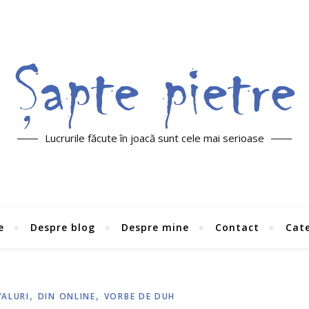
Lucrurile făcute în joacă sunt cele mai serioase
e
Despre blog
Despre mine
Contact
Cate
,
,
VALURI
DIN ONLINE
VORBE DE DUH