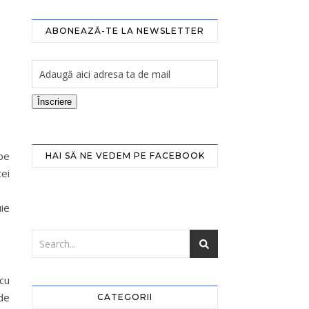
ABONEAZĂ-TE LA NEWSLETTER
Înscriere
 pe
HAI SĂ NE VEDEM PE FACEBOOK
ei
uie
 cu
 de
CATEGORII