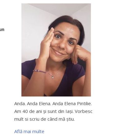
un
Anda. Anda Elena. Anda Elena Pintilie.
Am 40 de ani şi sunt din Iaşi. Vorbesc
mult si scriu de când mă ştiu.
Află mai multe