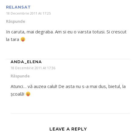
RELANSAT
18 Decembrie 2011 At 17:25
Răspunde
In caruta, mai degraba. Am si eu o varsta totusi. Si crescut
la tara
ANDA_ELENA
18 Decembrie 2011 At 17:36
Răspunde
Atunci… vă auzea calul! De asta nu s-a mai dus, bietul, la
şcoală!
LEAVE A REPLY