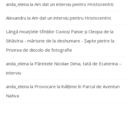
anda_elena
la
Am dat un interviu pentru Hristocentric
Alexandru
la
Am dat un interviu pentru Hristocentric
Lângă moaștele Sfinților Cuvioși Paisie și Cleopa de la
Sihăstria - mărturie de la deshumare - Şapte pietre
la
Privirea de dincolo de fotografie
anda_elena
la
Părintele Nicolae Dima, tată de Ecaterina –
interviu
anda_elena
la
Provocare la înălțime în Parcul de Aventuri
Nativa