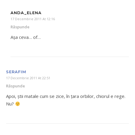
ANDA_ELENA
17 Decembrie 2011 At 12:16
Răspunde
Aşa ceva… of…
SERAFIM
17 Decembrie 2011 At 22:51
Răspunde
Apoi, știi matale cum se zice, în țara orbilor, chiorul e rege.
Nu?