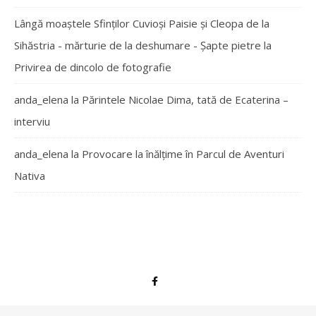
Lângă moaștele Sfinților Cuvioși Paisie și Cleopa de la
Sihăstria - mărturie de la deshumare - Şapte pietre
la
Privirea de dincolo de fotografie
anda_elena
la
Părintele Nicolae Dima, tată de Ecaterina –
interviu
anda_elena
la
Provocare la înălțime în Parcul de Aventuri
Nativa