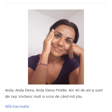
Anda. Anda Elena. Anda Elena Pintilie. Am 40 de ani şi sunt
din Iaşi. Vorbesc mult si scriu de când mă ştiu.
Află mai multe