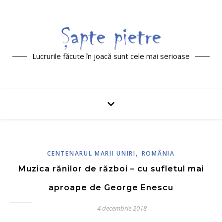
Lucrurile făcute în joacă sunt cele mai serioase
,
CENTENARUL MARII UNIRI
ROMÂNIA
Muzica rănilor de război – cu sufletul mai
aproape de George Enescu
4 decembrie 2018