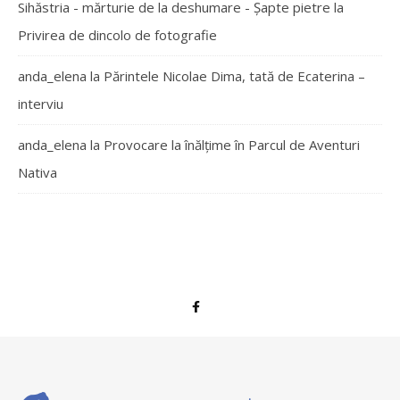
Sihăstria - mărturie de la deshumare - Şapte pietre
la
Privirea de dincolo de fotografie
anda_elena
la
Părintele Nicolae Dima, tată de Ecaterina –
interviu
anda_elena
la
Provocare la înălțime în Parcul de Aventuri
Nativa