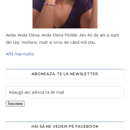
Anda. Anda Elena. Anda Elena Pintilie. Am 40 de ani şi sunt
din Iaşi. Vorbesc mult si scriu de când mă ştiu.
Află mai multe
ABONEAZĂ-TE LA NEWSLETTER
Înscriere
HAI SĂ NE VEDEM PE FACEBOOK