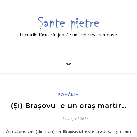
Lucrurile făcute în joacă sunt cele mai serioase
ROMÂNIA
(Și) Brașovul e un oraș martir…
10 august 2017
Am observat (din nou) că
Brașovul
este tradus… și n-am