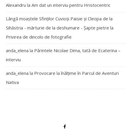
Alexandru
la
Am dat un interviu pentru Hristocentric
Lângă moaștele Sfinților Cuvioși Paisie și Cleopa de la
Sihăstria - mărturie de la deshumare - Şapte pietre
la
Privirea de dincolo de fotografie
anda_elena
la
Părintele Nicolae Dima, tată de Ecaterina –
interviu
anda_elena
la
Provocare la înălțime în Parcul de Aventuri
Nativa