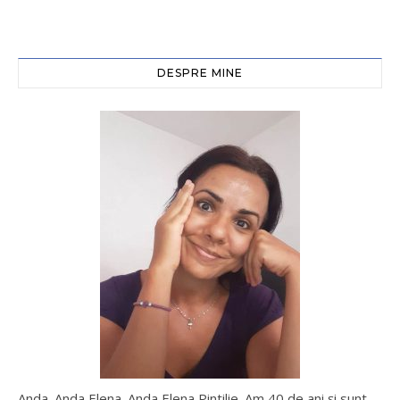
DESPRE MINE
Anda. Anda Elena. Anda Elena Pintilie. Am 40 de ani şi sunt