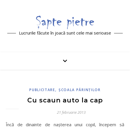
Lucrurile făcute în joacă sunt cele mai serioase
,
PUBLICITARE
ŞCOALA PĂRINŢILOR
Cu scaun auto la cap
21 februarie 2013
Încă de dinainte de nașterea unui copil, începem să