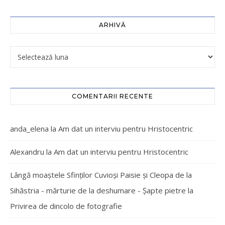
ARHIVĂ
COMENTARII RECENTE
anda_elena
la
Am dat un interviu pentru Hristocentric
Alexandru
la
Am dat un interviu pentru Hristocentric
Lângă moaștele Sfinților Cuvioși Paisie și Cleopa de la
Sihăstria - mărturie de la deshumare - Şapte pietre
la
Privirea de dincolo de fotografie