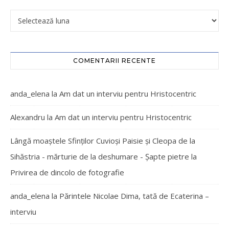
COMENTARII RECENTE
anda_elena
la
Am dat un interviu pentru Hristocentric
Alexandru
la
Am dat un interviu pentru Hristocentric
Lângă moaștele Sfinților Cuvioși Paisie și Cleopa de la
Sihăstria - mărturie de la deshumare - Şapte pietre
la
Privirea de dincolo de fotografie
anda_elena
la
Părintele Nicolae Dima, tată de Ecaterina –
interviu