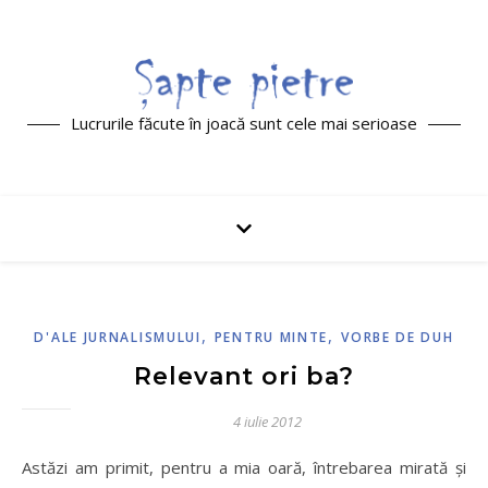
Lucrurile făcute în joacă sunt cele mai serioase
,
,
D'ALE JURNALISMULUI
PENTRU MINTE
VORBE DE DUH
Relevant ori ba?
4 iulie 2012
Astăzi am primit, pentru a mia oară, întrebarea mirată şi