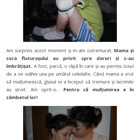
Am surprins acest moment și m-am cutremurat.
Mama și
sora fluturașului au privit spre daruri și s-au
îmbrățișat.
A fost, parcă, o clipă în care și-au permis
luxul
de a se odihni una pe umărul celeilalte. Când mama a vrut
să mulțumească, glasul ei a început să tremure și lacrimile
au șiroit. Am oprit-o…
Pentru că mulțumirea e în
zâmbetul lor!