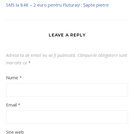
SMS la 848 – 2 euro pentru Fluturaş! : Şapte pietre
LEAVE A REPLY
Adresa ta de email nu va fi publicată.
Câmpurile obligatorii sunt
marcate cu
*
Nume
*
Email
*
Site web