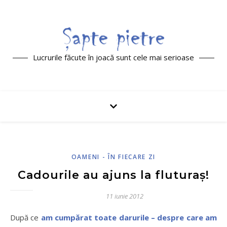
Lucrurile făcute în joacă sunt cele mai serioase
OAMENI - ÎN FIECARE ZI
Cadourile au ajuns la fluturaș!
11 iunie 2012
După ce
am cumpărat toate darurile – despre care am