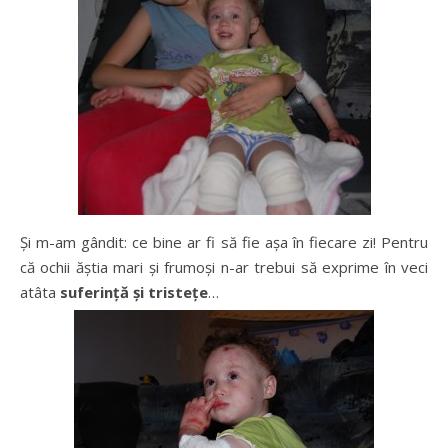
Și m-am gândit: ce bine ar fi să fie așa în fiecare zi! Pentru
că ochii ăștia mari și frumoși n-ar trebui să exprime în veci
atâta
suferință și tristețe
…