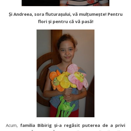
Și Andreea, sora fluturașului, vă mulțumește! Pentru
flori și pentru că vă pasă!
Acum,
familia Bibirig și-a regăsit puterea de a privi