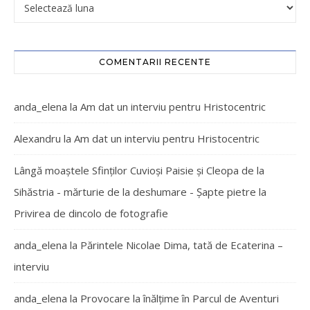
COMENTARII RECENTE
anda_elena
la
Am dat un interviu pentru Hristocentric
Alexandru
la
Am dat un interviu pentru Hristocentric
Lângă moaștele Sfinților Cuvioși Paisie și Cleopa de la
Sihăstria - mărturie de la deshumare - Şapte pietre
la
Privirea de dincolo de fotografie
anda_elena
la
Părintele Nicolae Dima, tată de Ecaterina –
interviu
anda_elena
la
Provocare la înălțime în Parcul de Aventuri