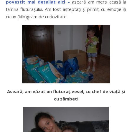
povestit mai detaliat aici –
aseară am mers acasă la
familia fluturașului. Am fost așteptați și primiți cu emoție și
cu un (kilo)gram de curiozitate.
Aseară, am văzut un fluturaș vesel, cu chef de viață și
cu zâmbet!