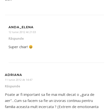
ANDA_ELENA
12 Iunie 2012 At 21:03
Răspunde
Super chiar!
ADRIANA
11 Iunie 2012 At 14:47
Răspunde
Poate ar fi important sa fie mai mult decat o „gura de
aer”…Cum sa facem sa fie un izvoras continuu pentru
familia aceasta mult incercata ? (Extrem de emotionanta