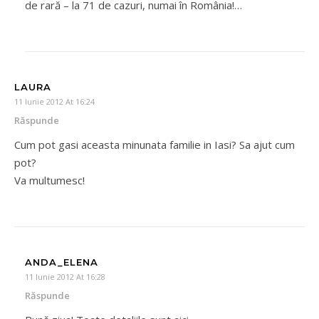
de rară – la 71 de cazuri, numai în România!…
LAURA
11 Iunie 2012 At 16:24
Răspunde
Cum pot gasi aceasta minunata familie in Iasi? Sa ajut cum
pot?
Va multumesc!
ANDA_ELENA
11 Iunie 2012 At 16:28
Răspunde