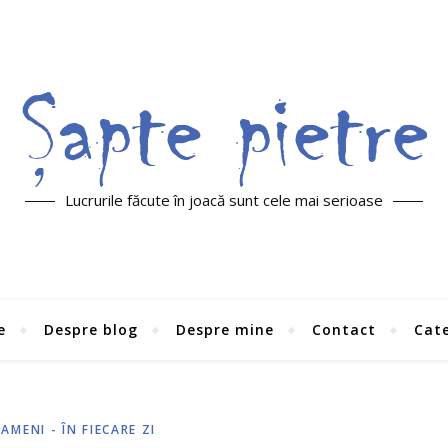
Lucrurile făcute în joacă sunt cele mai serioase
e
Despre blog
Despre mine
Contact
Cate
AMENI - ÎN FIECARE ZI