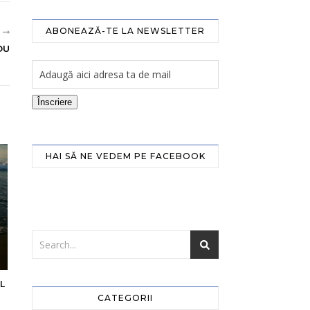
ABONEAZĂ-TE LA NEWSLETTER
R
OU
Înscriere
HAI SĂ NE VEDEM PE FACEBOOK
L
CATEGORII