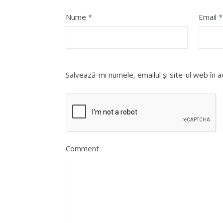
Nume
*
Email
*
Salvează-mi numele, emailul și site-ul web în 
Comment