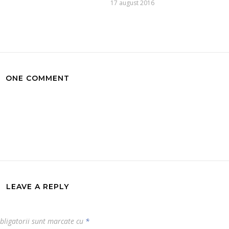
17 august 2016
ONE COMMENT
LEAVE A REPLY
bligatorii sunt marcate cu
*