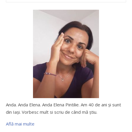
Anda. Anda Elena. Anda Elena Pintilie. Am 40 de ani şi sunt
din Iaşi. Vorbesc mult si scriu de când mă ştiu.
Află mai multe