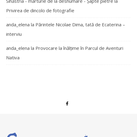
Sihăstria - mărturie de la deshumare - Şapte pietre
la
Privirea de dincolo de fotografie
anda_elena
la
Părintele Nicolae Dima, tată de Ecaterina –
interviu
anda_elena
la
Provocare la înălțime în Parcul de Aventuri
Nativa