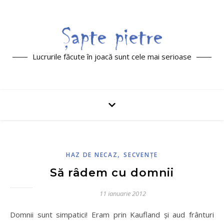
Lucrurile făcute în joacă sunt cele mai serioase
,
HAZ DE NECAZ
SECVENŢE
Să râdem cu domnii
11 ianuarie 2012
Domnii sunt simpatici! Eram prin Kaufland şi aud frânturi