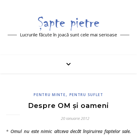
Lucrurile făcute în joacă sunt cele mai serioase
,
PENTRU MINTE
PENTRU SUFLET
Despre OM şi oameni
20 ianuarie 2012
*
Omul nu este nimic altceva decât înşiruirea faptelor sale.