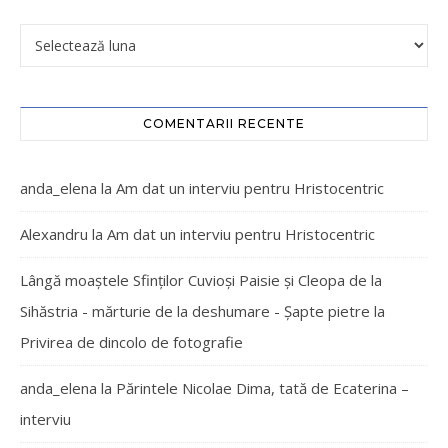
COMENTARII RECENTE
anda_elena
la
Am dat un interviu pentru Hristocentric
Alexandru
la
Am dat un interviu pentru Hristocentric
Lângă moaștele Sfinților Cuvioși Paisie și Cleopa de la
Sihăstria - mărturie de la deshumare - Şapte pietre
la
Privirea de dincolo de fotografie
anda_elena
la
Părintele Nicolae Dima, tată de Ecaterina –
interviu