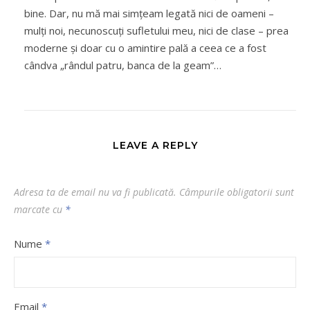
bine. Dar, nu mă mai simţeam legată nici de oameni –
mulţi noi, necunoscuţi sufletului meu, nici de clase – prea
moderne şi doar cu o amintire pală a ceea ce a fost
cândva „rândul patru, banca de la geam”…
LEAVE A REPLY
Adresa ta de email nu va fi publicată.
Câmpurile obligatorii sunt
marcate cu
*
Nume
*
Email
*