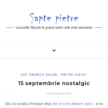
Lucrurile făcute în joacă sunt cele mai serioase
,
ALE TINEREŢII VALURI
PENTRU SUFLET
15 septembrie nostalgic
15 septembrie 2011
Ştiu că şcoala a început deja.
Am şi scris despre asta
– şi nu