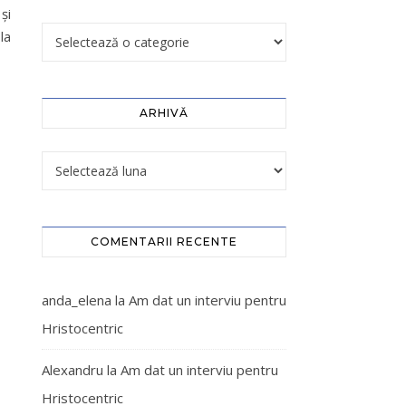
și
la
ARHIVĂ
COMENTARII RECENTE
anda_elena
la
Am dat un interviu pentru
Hristocentric
Alexandru
la
Am dat un interviu pentru
Hristocentric