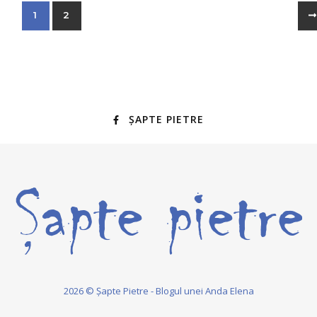
1
2
ȘAPTE PIETRE
2026 © Șapte Pietre - Blogul unei Anda Elena