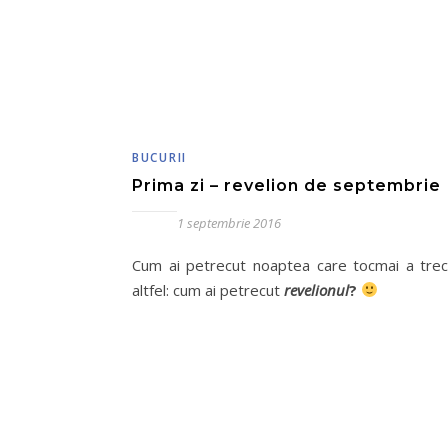
BUCURII
Prima zi – revelion de septembrie
1 septembrie 2016
Cum ai petrecut noaptea care tocmai a trec
altfel: cum ai petrecut
revelionul
?